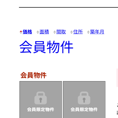
価格
面積
間取
住所
築年月
会員物件
会員物件