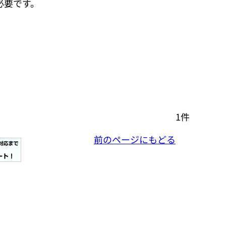
必要です。
1件
前のページにもどる