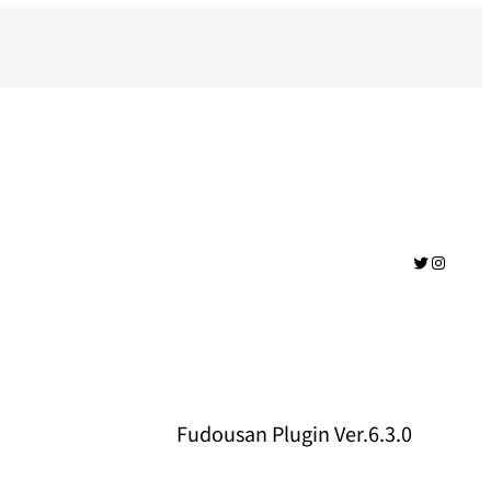
Twitter
Instag
Fudousan Plugin Ver.6.3.0