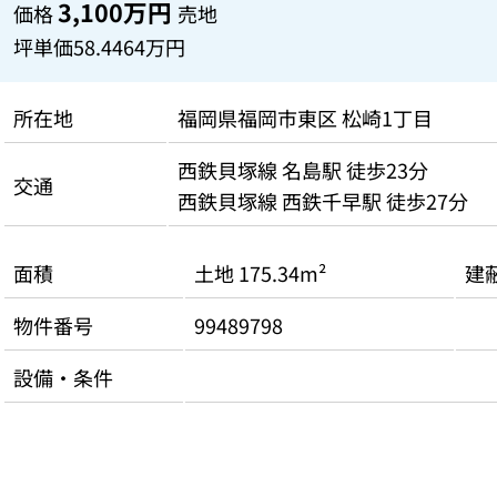
3,100万円
価格
売地
坪単価
58.4464万円
所在地
福岡県福岡市東区 松崎1丁目
西鉄貝塚線 名島駅 徒歩23分
交通
西鉄貝塚線 西鉄千早駅 徒歩27分
面積
土地 175.34m²
建
物件番号
99489798
設備・条件