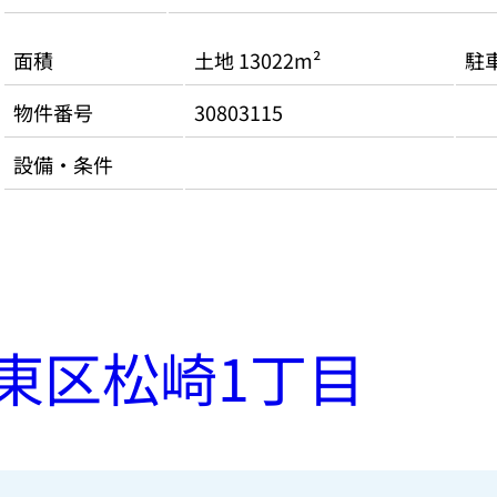
面積
土地 13022m²
駐
物件番号
30803115
設備・条件
東区松崎1丁目