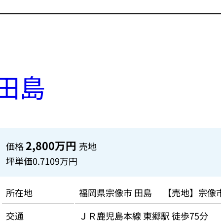
田島
2,800万円
価格
売地
坪単価
0.7109万円
所在地
福岡県宗像市 田島 【売地】宗像
交通
ＪＲ鹿児島本線 東郷駅 徒歩75分