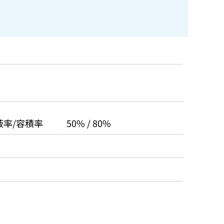
蔽率/容積率
50% / 80%