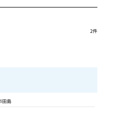
2件
市田島