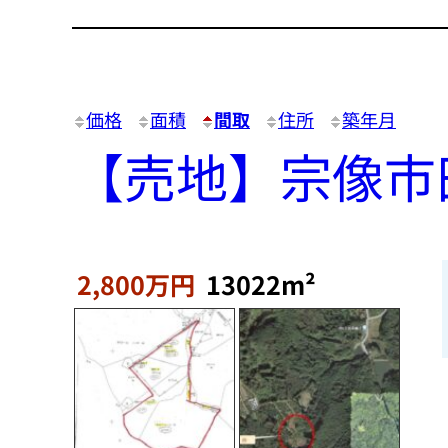
価格
面積
間取
住所
築年月
【売地】宗像市
2,800万円
13022m²